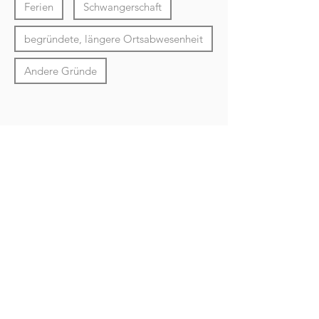
Ferien
Schwangerschaft
begründete, längere Ortsabwesenheit
Andere Gründe
Kommentar
Abwesenheit melden