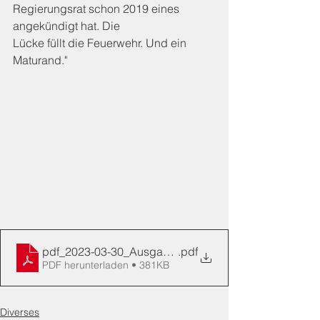
Regierungsrat schon 2019 eines 
angekündigt hat. Die
Lücke füllt die Feuerwehr. Und ein 
Maturand."
pdf_2023-03-30_Ausgaben_13_2023
.pdf
PDF herunterladen • 381KB
Diverses